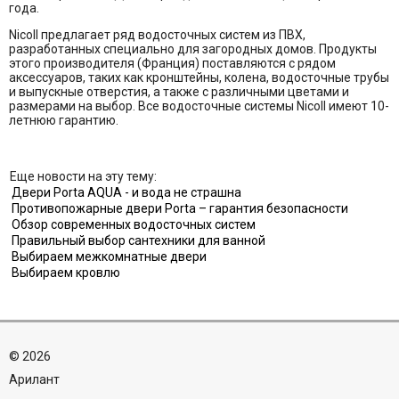
года.
Nicoll предлагает ряд водосточных систем из ПВХ,
разработанных специально для загородных домов. Продукты
этого производителя (Франция) поставляются с рядом
аксессуаров, таких как кронштейны, колена, водосточные трубы
и выпускные отверстия, а также с различными цветами и
размерами на выбор. Все водосточные системы Nicoll имеют 10-
летнюю гарантию.
Еще новости на эту тему:
Двери Porta AQUA - и вода не страшна
Противопожарные двери Porta – гарантия безопасности
Обзор современных водосточных систем
Правильный выбор сантехники для ванной
Выбираем межкомнатные двери
Выбираем кровлю
©
2026
Aрилант