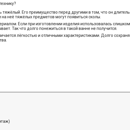
технику?
ь тяжёлый. Его преимущество перед другими в том, что он длител
и на неё тяжёлых предметов могут появиться сколы.
ериалом. Если при изготовлении изделия использовалась слишком т
вает. Так что долго понежиться в такой ванне не получится.
ичается лёгкостью и отличными характеристиками. Долго сохраняе
тва.
 этаж)