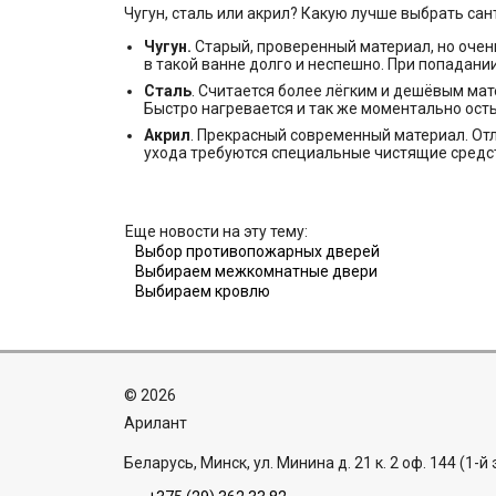
Чугун, сталь или акрил? Какую лучше выбрать сан
Чугун.
Старый, проверенный материал, но очен
в такой ванне долго и неспешно. При попадани
Сталь
. Считается более лёгким и дешёвым мат
Быстро нагревается и так же моментально осты
Акрил
. Прекрасный современный материал. Отл
ухода требуются специальные чистящие средс
Еще новости на эту тему:
Выбор противопожарных дверей
Выбираем межкомнатные двери
Выбираем кровлю
©
2026
Aрилант
Беларусь, Минск, ул. Минина д. 21 к. 2 оф. 144 (1-й