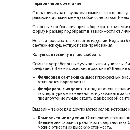
Гармоничное сочетание
Отправляясь за покупками, помните, что ванна, у
раковина должны между собой сочетаться. Имеют 
Основные требования при выборе сантехнических и
форму и размер подбирают в зависимости от личн
Не стоит забывать о качестве изделий. Ведь вы б
сантехники существуют свои требования.
Какую сантехнику лучше выбрать
Самые востребованные умывальники, унитазы, би
санфаянс). В чём их основное различие? Внешне 
Фаянсовая сантехника
имеет прекрасный внеш
отличается пористостью.
Фарфоровые изделия
выглядят очень гладкими
температурным изменениям, и ухаживать за фар
предпочтение лучше отдать фарфоровой сантех
Выделим также ряд других материалов, которые и
Композитные изделия.
Отличаются повышенно
Внешне они схожи с гранитной поверхностью. О
можно отнести их высокую стоимость.