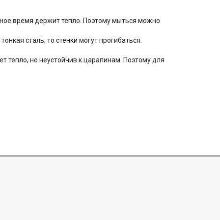
ьное время держит тепло. Поэтому мыться можно
онкая сталь, то стенки могут прогибаться.
т тепло, но неустойчив к царапинам. Поэтому для