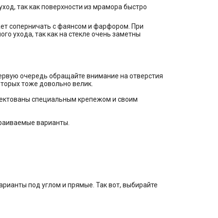
ход, так как поверхности из мрамора быстро
жет соперничать с фаянсом и фарфором. При
го ухода, так как на стекле очень заметны
 первую очередь обращайте внимание на отверстия
оторых тоже довольно велик.
лектованы специальным крепежом и своим
траиваемые варианты.
арианты под углом и прямые. Так вот, выбирайте