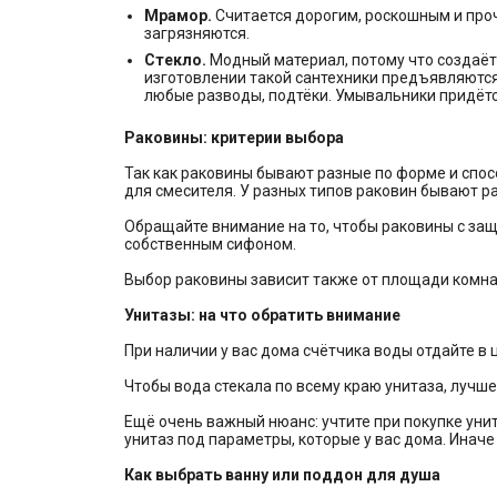
Мрамор.
Считается дорогим, роскошным и проч
загрязняются.
Стекло.
Модный материал, потому что создаёт
изготовлении такой сантехники предъявляются 
любые разводы, подтёки. Умывальники придётс
Раковины: критерии выбора
Так как раковины бывают разные по форме и спос
для смесителя. У разных типов раковин бывают р
Обращайте внимание на то, чтобы раковины с за
собственным сифоном.
Выбор раковины зависит также от площади комна
Унитазы: на что обратить внимание
При наличии у вас дома счётчика воды отдайте в
Чтобы вода стекала по всему краю унитаза, лучш
Ещё очень важный нюанс: учтите при покупке унит
унитаз под параметры, которые у вас дома. Иначе
Как выбрать ванну или поддон для душа