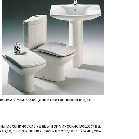
на нём. Если помещение неотапливаемое, то
ны механические удары и химические вещества.
да, так как на них грязь не оседает. К минусам