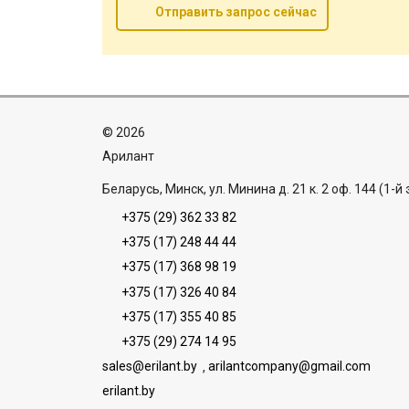
Отправить запрос сейчас
©
2026
Aрилант
Беларусь, Минск, ул. Минина д. 21 к. 2 оф. 144 (1-й
+375 (29) 362 33 82
+375 (17) 248 44 44
+375 (17) 368 98 19
+375 (17) 326 40 84
+375 (17) 355 40 85
+375 (29) 274 14 95
sales@erilant.by
,
arilantcompany@gmail.com
erilant.by