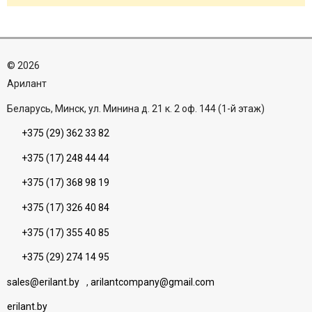
©
2026
Aрилант
Беларусь, Минск, ул. Минина д. 21 к. 2 оф. 144 (1-й этаж)
+375 (29) 362 33 82
+375 (17) 248 44 44
+375 (17) 368 98 19
+375 (17) 326 40 84
+375 (17) 355 40 85
+375 (29) 274 14 95
sales@erilant.by
,
arilantcompany@gmail.com
erilant.by