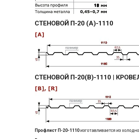
CТЕНОВОЙ П-20 (A)-1110
СТЕНОВОЙ П-20(B)-1110 | КРОВЕ
Профлист П-20-1110
изготавливается из холодно