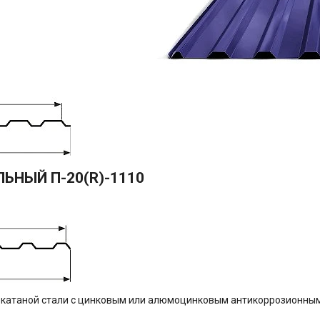
ЛЬНЫЙ П-20(R)-1110
катаной стали с цинковым или алюмоцинковым антикоррозионным п