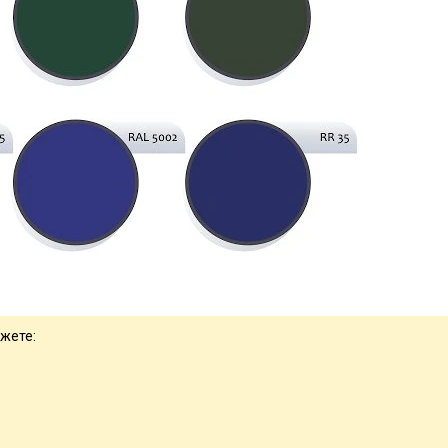
ожете: