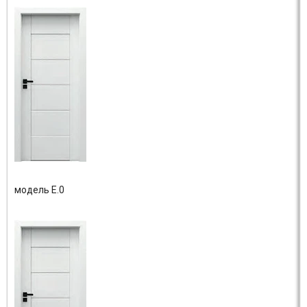
модель E.0