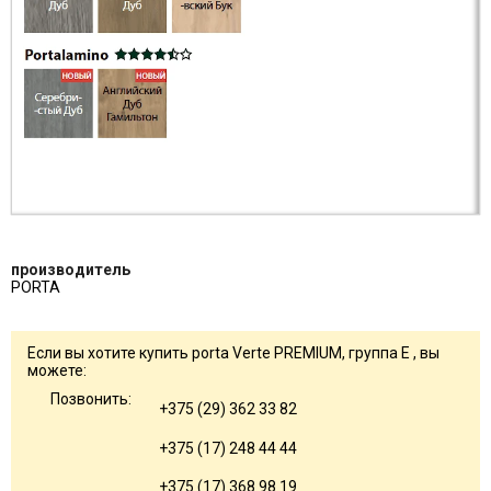
производитель
PORTA
Если вы хотите купить porta Verte PREMIUM, группа E , вы
можете:
Позвонить:
+375 (29) 362 33 82
+375 (17) 248 44 44
+375 (17) 368 98 19