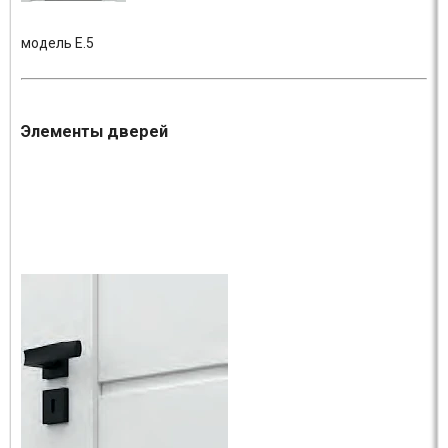
модель E.5
Элементы дверей