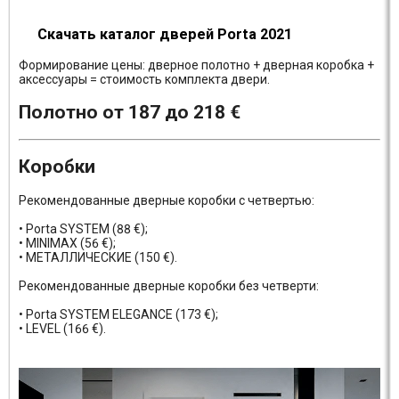
Скачать каталог дверей Porta 2021
Формирование цены: дверное полотно + дверная коробка +
аксессуары = стоимость комплекта двери.
Полотно от 187 до 218 €
Коробки
Рекомендованные дверные коробки с четвертью:
• Porta SYSTEM (88 €);
• MINIMAX (56 €);
• МЕТАЛЛИЧЕСКИЕ (150 €).
Рекомендованные дверные коробки без четверти:
• Porta SYSTEM ELEGANCE (173 €);
• LEVEL (166 €).