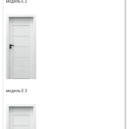
модель E.2
модель E.3