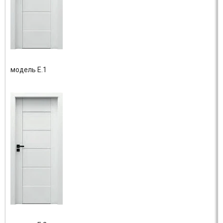
модель E.1