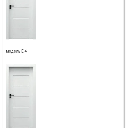
модель E.4