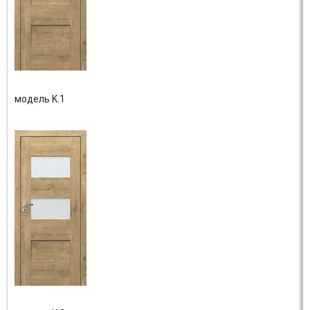
модель K.1