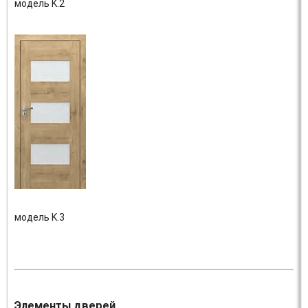
модель K.2
модель K.3
Элементы дверей