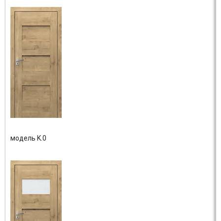
модель K.0