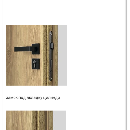
замок под вкладку цилиндр