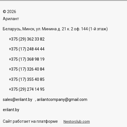
©
2026
Aрилант
Беларусь, Минск, ул. Минина д. 21 к. 2 оф. 144 (1-й этаж)
+375 (29) 362 33 82
+375 (17) 248 44 44
+375 (17) 368 98 19
+375 (17) 326 40 84
+375 (17) 355 40 85
+375 (29) 274 14 95
sales@erilant.by
,
arilantcompany@gmail.com
erilant.by
Сайт работает на платформе
Nestorclub.com