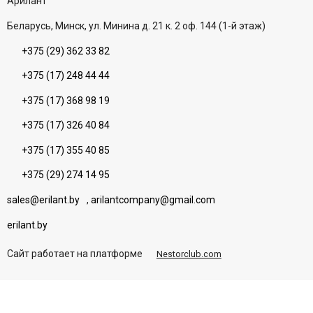
Aрилант
Беларусь, Минск, ул. Минина д. 21 к. 2 оф. 144 (1-й этаж)
+375 (29) 362 33 82
+375 (17) 248 44 44
+375 (17) 368 98 19
+375 (17) 326 40 84
+375 (17) 355 40 85
+375 (29) 274 14 95
sales@erilant.by
,
arilantcompany@gmail.com
erilant.by
Сайт работает на платформе
Nestorclub.com