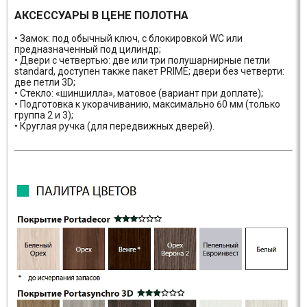
АКСЕССУАРЫ В ЦЕНЕ ПОЛОТНА
• Замок: под обычный ключ, с блокировкой WC или
предназначенный под цилиндр;
• Двери с четвертью: две или три полушарнирные петли
standard, доступен также пакет PRIME; двери без четверти:
две петли 3D;
• Стекло: «шиншилла», матовое (вариант при доплате);
• Подготовка к укорачиванию, максимально 60 мм (только
группа 2 и 3);
• Круглая ручка (для передвижных дверей).