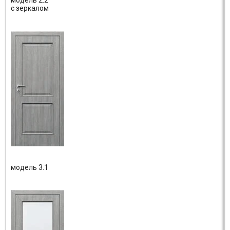
модель 2.2
с зеркалом
модель 3.1