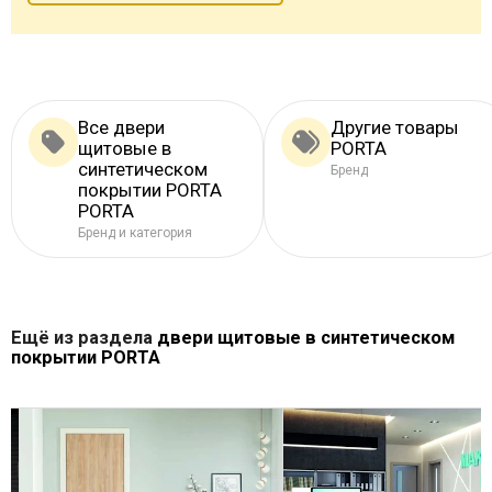
Все двери
Другие товары
щитовые в
PORTA
синтетическом
Бренд
покрытии PORTA
PORTA
Бренд и категория
Ещё из раздела
двери щитовые в синтетическом
покрытии PORTA