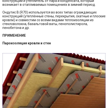
конструкции и утеплитель от пара и конденсата, который
возникает в отапливаемых помещениях в зимний период.
Ондутис B (R70) используется во всех типах ограждающих
конструкций (утеплённые стены, перекрытия, скатные и плоские
кровли) и совместим со всеми видами теплоизоляции из
стекловолокна, базальтовой ваты, пенополистирола,
пенобетона и др.
ПРИМЕНЕНИЕ
Пароизоляция кровли и стен