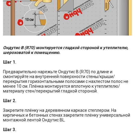
Ондутис B (R70) монтируется гладкой стороной к утеплителю,
шероховатой к помещению.
Шаг 1.
Предварительно нарежьте Ондутис B (R70) по длине и
смонтируйте на внутренней поверхности стены/крыши/
перекрытия горизонтальными полосами с нахлестом полос не
менее 10 см. Плёнка монтируется вплотную к утеплителю/
материалу стен/перекрытий гладкой стороной.
Шаг 2.
Закрепите плёнку на деревянном каркасе степлером. На
кирпичных и бетонных стенах закрепите плёнку универсальной
монтажной лентой Ондутис BL.
Шаг 3.