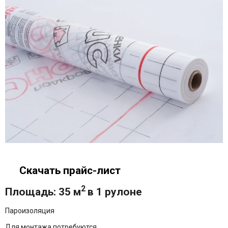
Скачать прайс-лист
2
Площадь: 35 м
в 1 рулоне
Пароизоляция
Для монтажа потребуются