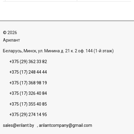
Дымонепроницаемость ...
(standard), Регулируемая 
«прямые ...
©
2026
Aрилант
Беларусь, Минск, ул. Минина д. 21 к. 2 оф. 144 (1-й этаж)
+375 (29) 362 33 82
+375 (17) 248 44 44
+375 (17) 368 98 19
+375 (17) 326 40 84
+375 (17) 355 40 85
+375 (29) 274 14 95
sales@erilant.by
,
arilantcompany@gmail.com