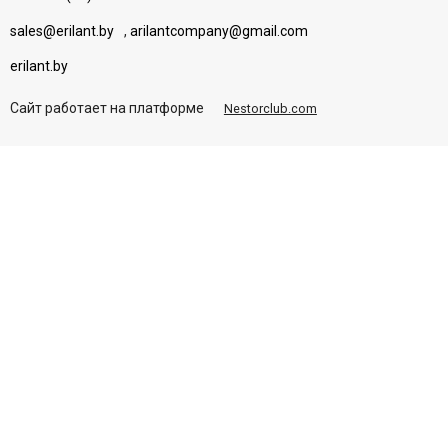
sales@erilant.by
,
arilantcompany@gmail.com
erilant.by
Сайт работает на платформе
Nestorclub.com