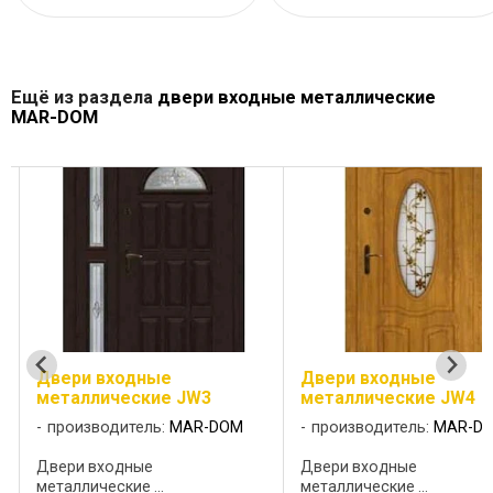
Ещё из раздела
двери входные металлические
MAR-DOM
Двери входные
Двери входные
металлические JW3
металлические JW4
производитель:
MAR-DOM
производитель:
MAR-D
Двери входные
Двери входные
металлические ...
металлические ...