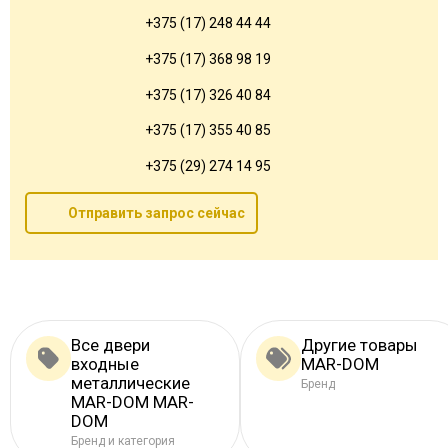
+375 (17) 248 44 44
+375 (17) 368 98 19
+375 (17) 326 40 84
+375 (17) 355 40 85
+375 (29) 274 14 95
Отправить запрос сейчас
Все двери
Другие товары
входные
MAR-DOM
металлические
Бренд
MAR-DOM MAR-
DOM
Бренд и категория