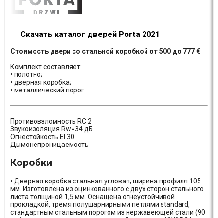
Скачать каталог дверей Porta 2021
Стоимость двери со стальной коробкой от 500 до 777 €
Комплект составляет:
• полотно;
• дверная коробка;
• металлический порог.
Противовзломность RC 2
Звукоизоляция Rw=34 дБ
Огнестойкость EI 30
Дымонепроницаемость
Коробки
• Дверная коробка стальная угловая, ширина профиля 105
мм. Изготовлена из оцинкованного с двух сторон стального
листа толщиной 1,5 мм. Оснащена огнеустойчивой
прокладкой, тремя полушарнирными петлями standard,
стандартным стальным порогом из нержавеющей стали (90