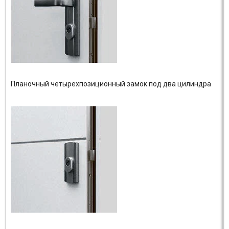
Планочный четырехпозиционный замок под два цилиндра