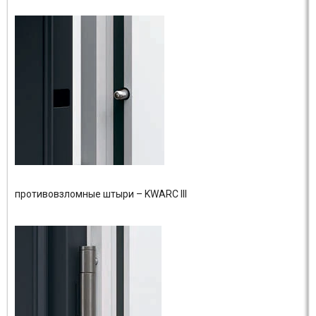
противовзломные штыри – KWARC III