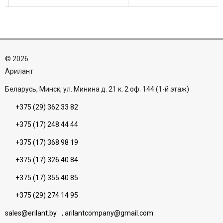
цилиндра.
RC 2; • класс ...
Противовзломность класс C и
RC 3 ...
©
2026
Aрилант
Беларусь, Минск, ул. Минина д. 21 к. 2 оф. 144 (1-й этаж)
+375 (29) 362 33 82
+375 (17) 248 44 44
+375 (17) 368 98 19
+375 (17) 326 40 84
+375 (17) 355 40 85
+375 (29) 274 14 95
sales@erilant.by
,
arilantcompany@gmail.com