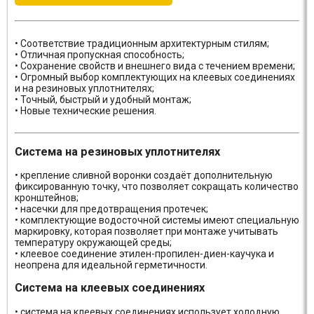
• Соответствие традиционным архитектурным стилям;
• Отличная пропускная способность;
• Сохранение свойств и внешнего вида с течением времени;
• Огромный выбор комплектующих на клеевых соединениях
и на резиновых уплотнителях;
• Точный, быстрый и удобный монтаж;
• Новые технические решения.
Система на резиновых уплотнителях
• крепление сливной воронки создаёт дополнительную
фиксированную точку, что позволяет сокращать количество
кронштейнов;
• насечки для предотвращения протечек;
• комплектующие водосточной системы имеют специальную
маркировку, которая позволяет при монтаже учитывать
температуру окружающей среды;
• клеевое соединение этилен-пропилен-диен-каучука и
неопрена для идеальной герметичности.
Система на клеевых соединениях
• система на клеевых соединениях использует холодную